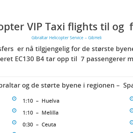
pter VIP Taxi flights til og 
Gibraltar Helicopter Service – GibHeli
sfers er nå tilgjengelig for de største by
eret EC130 B4 tar opp til 7 passengerer me
braltar og de størte byene i regionen – S
1:10 – Huelva
1:10 – Melilla
0:30 – Ceuta