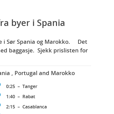
fra byer i Spania
ene i Sør Spania og Marokko. Det
d baggasje. Sjekk prislisten for
pania , Portugal and Marokko
0:25 – Tanger
1:40 – Rabat
2:15 – Casablanca