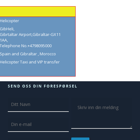
Helicopter
GibHeli
,
Gibrtaltar Airport
,
Gibraltar
-
GX11
1AA
,
Telephone No.+4798095000
Spain and Gibraltar , Morocco
Helicopter Taxi and VIP transfer
SEND OSS DIN FORESPØRSEL