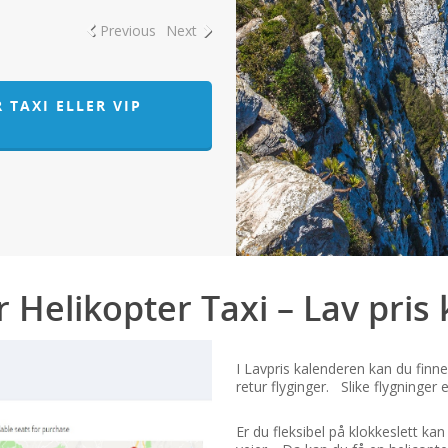
Previous
Next
 TAXI ELLER VIP
r Helikopter Taxi – Lav pris
I Lavpris kalenderen kan du finne
retur flyginger. Slike flygninger 
Er du fleksibel på klokkeslett k