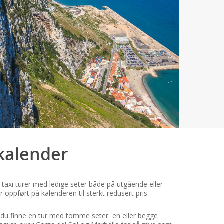
 kalender
 taxi turer med ledige seter både på utgående eller
er oppført på kalenderen til sterkt redusert pris.
an du finne en tur med tomme seter en eller begge