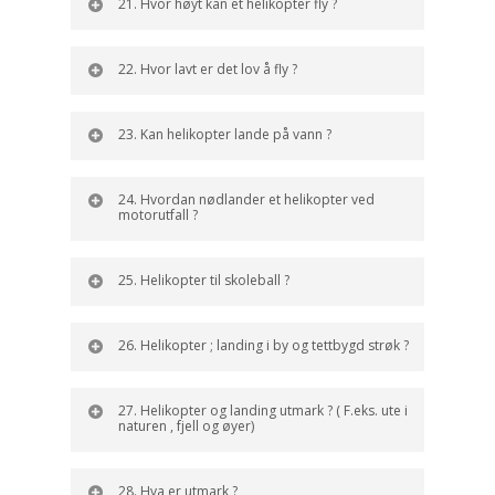
21. Hvor høyt kan et helikopter fly ?
22. Hvor lavt er det lov å fly ?
23. Kan helikopter lande på vann ?
24. Hvordan nødlander et helikopter ved
motorutfall ?
25. Helikopter til skoleball ?
26. Helikopter ; landing i by og tettbygd strøk ?
27. Helikopter og landing utmark ? ( F.eks. ute i
naturen , fjell og øyer)
28. Hva er utmark ?