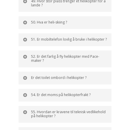
49. Hvor stor plass trenger et helikopter for å
lande ?
50. Hva er heli-skiing ?
51. Er mobiltelefon lovlig å bruke i helikopter ?
52. Er det farlig å fly helikopter med Pace-
maker ?
Er det toilet ombord i helikopter ?
54. Er det moms på helikopterfrakt ?
55. Hvordan er kravene til teknisk vedlikehold
på helikopter ?