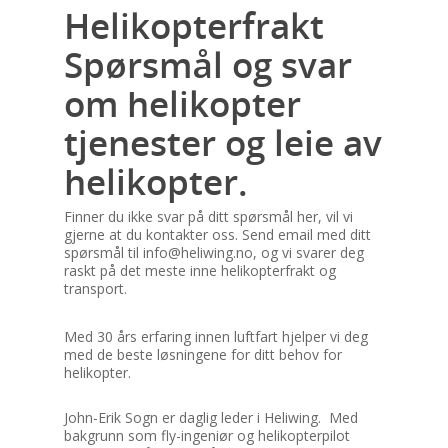
Helikopterfrakt
Spørsmål og svar
om helikopter
tjenester og leie av
helikopter.
Finner du ikke svar på ditt spørsmål her, vil vi
gjerne at du kontakter oss. Send email med ditt
spørsmål til info@heliwing.no, og vi svarer deg
raskt på det meste inne helikopterfrakt og
transport.
Med 30 års erfaring innen luftfart hjelper vi deg
med de beste løsningene for ditt behov for
helikopter.
John-Erik Sogn er daglig leder i Heliwing. Med
bakgrunn som fly-ingeniør og helikopterpilot