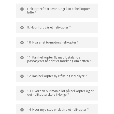
Helikopterfrakt Hvor tungt kan et helikopter
løfte ?
9. Hvor fort går et helikopter ?
10. Hva er et to-motors helikopter ?
11. Kan helikopter fly med betalende
passasjerer når det er mørkt og om natten ?
12. Kan helikopter fly i tåke og inni skyer ?
13. Hvordan blir man pilot på helikopter og er
det helikopterskole i Norge ?
14. Hvor mye støy er det fra et helikopter ?