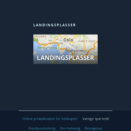
LANDINGSPLASSER
Online priskalkulator for helikopter
Vanlige spørsmål
© 2026 Heliwing Helikopter.
Kundeveiledning
Om Heliwing
Betingelser