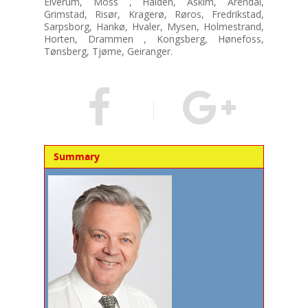
Elverum, Moss , Halden, Askim, Arendal,
Grimstad, Risør, Kragerø, Røros, Fredrikstad,
Sarpsborg, Hankø, Hvaler, Mysen, Holmestrand,
Horten, Drammen , Kongsberg, Hønefoss,
Tønsberg, Tjøme, Geiranger.
Summary