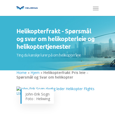
Helikopterfrakt - Spørsmål
og svar om helikopterleie og
helikoptertjenester
Ting du kanskje lurer på om helikopter leie
Home
»
Hjem
»
Helikopterfrakt Pris leie –
Spørsmål og Svar om helikopter
John-Erik Sogn
Foto : Heliwing