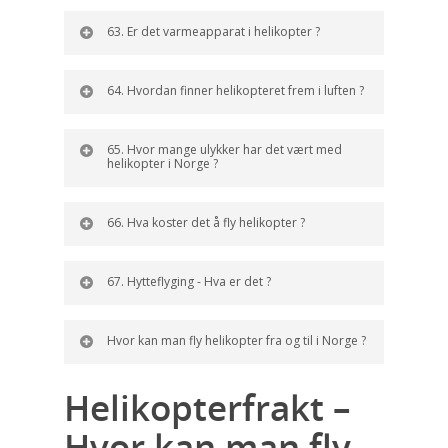
63. Er det varmeapparat i helikopter ?
64. Hvordan finner helikopteret frem i luften ?
65. Hvor mange ulykker har det vært med
helikopter i Norge ?
66. Hva koster det å fly helikopter ?
67. Hytteflyging - Hva er det ?
Hvor kan man fly helikopter fra og til i Norge ?
Helikopterfrakt –
Hvor kan man fly