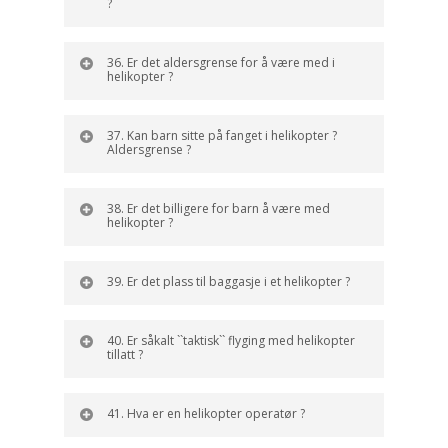
?
36. Er det aldersgrense for å være med i
helikopter ?
37. Kan barn sitte på fanget i helikopter ?
Aldersgrense ?
38. Er det billigere for barn å være med
helikopter ?
39. Er det plass til baggasje i et helikopter ?
40. Er såkalt ``taktisk`` flyging med helikopter
tillatt ?
41. Hva er en helikopter operatør ?