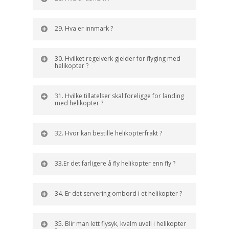
29. Hva er innmark ?
30. Hvilket regelverk gjelder for flyging med
helikopter ?
31. Hvilke tillatelser skal foreligge for landing
med helikopter ?
32. Hvor kan bestille helikopterfrakt ?
33.Er det farligere å fly helikopter enn fly ?
34. Er det servering ombord i et helikopter ?
35. Blir man lett flysyk, kvalm uvell i helikopter