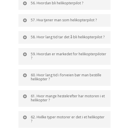
56. Hvordan bli helikopterpilot ?
57. Hva tjener man som helikopterpilot ?
58. Hvor lang tid tar det å bli helikopterpilot ?
59. Hvordan er markedet for helikopterpiloter
?
60. Hvor lang tid i forveien bør man bestille
helikopter ?
61. Hvor mange hestekrefter har motoren i et
helikopter ?
62. Hvilke typer motorer er det i et helikopter
?