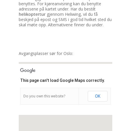
benyttes. For kjøreanvisning kan du benytte
adressene på kartet under. Har du bestilt
helikoptertur
gjennom Heliwing, vil du få
beskjed på epost og SMS i god tid hvilket sted du
skal møte opp. Alternativene finner du under.
Avgangsplasser sør for Oslo:
This page can't load Google Maps correctly.
Do you own this website?
OK