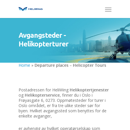
Avgangsteder -
Helikopterturer
Home
»
Departure places – Helicopter Tours
Postadressen for HeliWing
Helikoptertjenester
og
Helikopterservice
, finner du i Oslo i
Frøyasgate 6, 0273. Oppmøtesteder for turer i
Oslo området, er fra tre ulike steder sør for
byen. Hvilket avgangssted som benyttes for de
enkelte avganger,
er avhengig av hvilket operatørselskap som