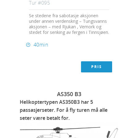
Tur #095
Se stedene fra sabotasje aksjonen
under annen verdenskrig – Tungsvanns
aksjonen – med Rjukan , Vemork og
stedet for senking av fergen i Tinnsjøen.
40min
PRIS
AS350 B3
Helikoptertypen AS350B3 har 5
passasjerseter. For å fly turen må alle
seter være betalt for.