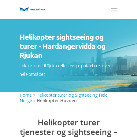
Helikopter sightseeing og
turer - Hardangervidda og
Rjukan
Lokale turer til Rjukan eller lengre pakketurer over
hele området
Home
»
Helikopter turer og Sightseeing Hele
Norge
»
Helikopter Hovden
Helikopter turer
tjenester og sightseeing –