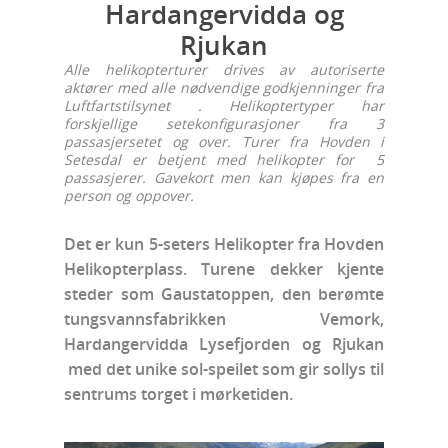
Hardangervidda og
Rjukan
Alle helikopterturer drives av autoriserte
aktører med alle nødvendige godkjenninger fra
Luftfartstilsynet . Helikoptertyper har
forskjellige setekonfigurasjoner fra 3
passasjersetet og over. Turer fra Hovden i
Setesdal er betjent med helikopter for 5
passasjerer. Gavekort men kan kjøpes fra en
person og oppover.
Det er kun 5-seters Helikopter fra Hovden
Helikopterplass. Turene dekker kjente
steder som Gaustatoppen, den berømte
tungsvannsfabrikken Vemork,
Hardangervidda Lysefjorden og Rjukan
med det unike sol-speilet som gir sollys til
sentrums torget i mørketiden.