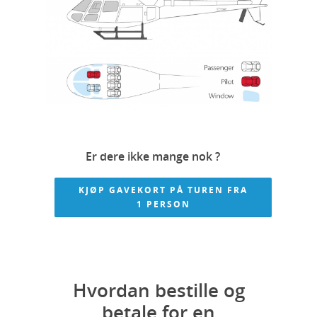
Er dere ikke mange nok ?
KJØP GAVEKORT PÅ TUREN FRA
1 PERSON
Hvordan bestille og
betale for en