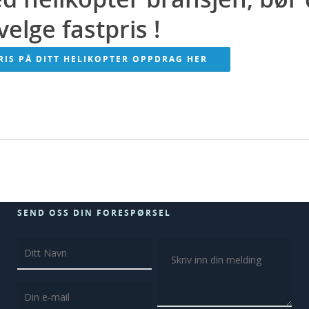
velge fastpris !
RIS PÅ DITT HELIKOPTER OPPDRAG HER
SEND OSS DIN FORESPØRSEL