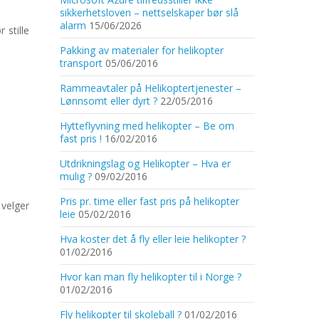
sikkerhetsloven – nettselskaper bør slå
alarm
15/06/2026
 stille
Pakking av materialer for helikopter
transport
05/06/2016
Rammeavtaler på Helikoptertjenester –
Lønnsomt eller dyrt ?
22/05/2016
Hytteflyvning med helikopter – Be om
fast pris !
16/02/2016
Utdrikningslag og Helikopter – Hva er
mulig ?
09/02/2016
Pris pr. time eller fast pris på helikopter
 velger
leie
05/02/2016
Hva koster det å fly eller leie helikopter ?
01/02/2016
Hvor kan man fly helikopter til i Norge ?
01/02/2016
Fly helikopter til skoleball ?
01/02/2016