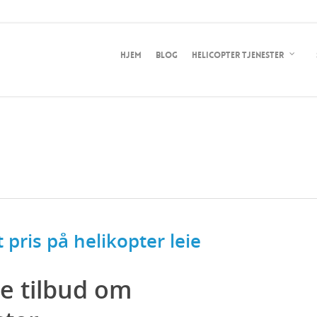
Hjem
Blog
Helicopter tjenester
t pris på helikopter leie
e tilbud om