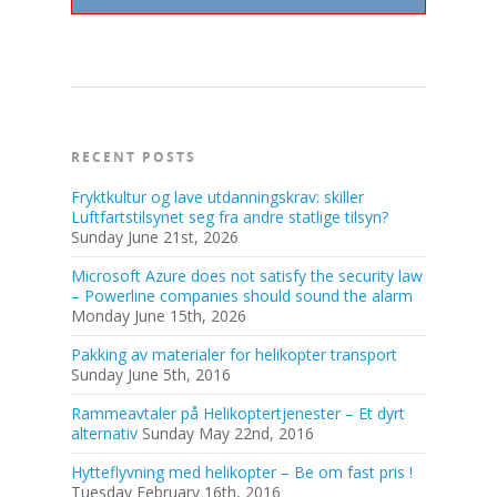
RECENT POSTS
Fryktkultur og lave utdanningskrav: skiller
Luftfartstilsynet seg fra andre statlige tilsyn?
Sunday June 21st, 2026
Microsoft Azure does not satisfy the security law
– Powerline companies should sound the alarm
Monday June 15th, 2026
Pakking av materialer for helikopter transport
Sunday June 5th, 2016
Rammeavtaler på Helikoptertjenester – Et dyrt
alternativ
Sunday May 22nd, 2016
Hytteflyvning med helikopter – Be om fast pris !
Tuesday February 16th, 2016