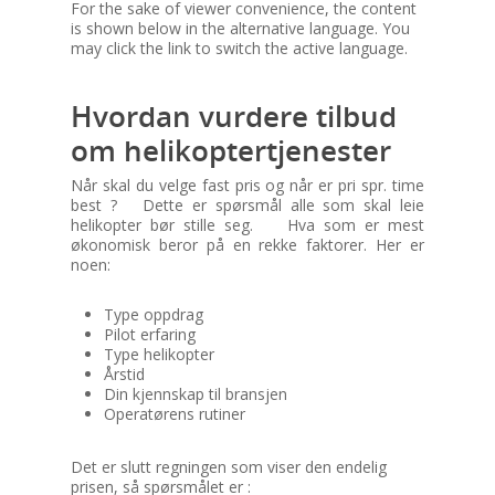
For the sake of viewer convenience, the content
is shown below in the alternative language. You
may click the link to switch the active language.
Hvordan vurdere tilbud
om helikoptertjenester
Når skal du velge fast pris og når er pri spr. time
best ? Dette er spørsmål alle som skal leie
helikopter bør stille seg. Hva som er mest
økonomisk beror på en rekke faktorer. Her er
noen:
Type oppdrag
Pilot erfaring
Type helikopter
Årstid
Din kjennskap til bransjen
Operatørens rutiner
Det er slutt regningen som viser den endelig
prisen, så spørsmålet er :