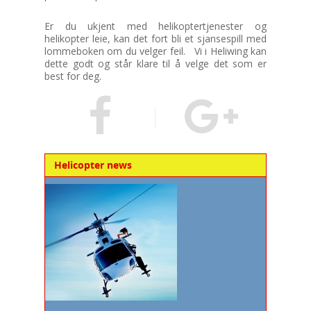
Er du ukjent med helikoptertjenester og
helikopter leie, kan det fort bli et sjansespill med
lommeboken om du velger feil. Vi i Heliwing kan
dette godt og står klare til å velge det som er
best for deg.
Helicopter news