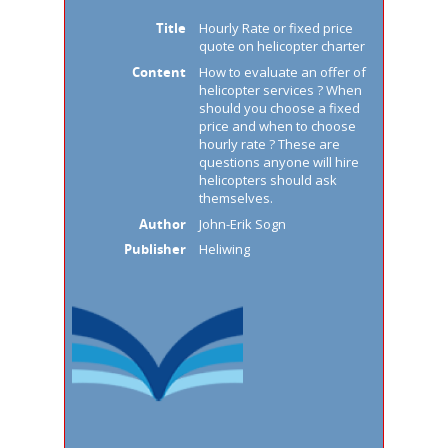
Title
Hourly Rate or fixed price
quote on helicopter charter
Content
How to evaluate an offer of
helicopter services ? When
should you choose a fixed
price and when to choose
hourly rate ? These are
questions anyone will hire
helicopters should ask
themselves.
Author
John-Erik Sogn
Publisher
Heliwing