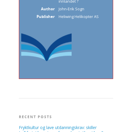
innlandet ?
Author
John-Erik Sogn
Publisher
Heliwing Helikopter AS
RECENT POSTS
Fryktkultur og lave utdanningskrav: skiller