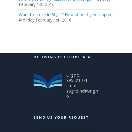
February 1st, 2016
Want to arrive in Style ? How about by helicopter
Monday February 1st, 2016
HELIWING HELIKOPTER AS
Org.no.
995021471
email :
sogn@heliwing.n
o
SEND US YOUR REQUEST