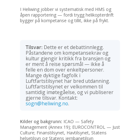
I Heliwing jobber vi systematisk med HMS og
åpen rapportering — fordi trygg helikopterdrift
bygger på kompetanse og tillit, ikke på frykt.
Tilsvar:
Dette er et debattinnlegg.
Påstandene om kompetansekrav og
kultur gjengir kritikk fra bransjen og
er ment å reise spørsmål — ikke å
felle en dom over enkeltpersoner.
Mange dyktige fagfolk i
Luftfartstilsynet har bred utdanning.
Luftfartstilsynet er velkommen til
samtidig imøtegåelse, og vi publiserer
gjerne tilsvar. Kontakt:
sogn@heliwing.no
.
Kilder og bakgrunn:
ICAO — Safety
Management (Annex 19); EUROCONTROL — Just
Culture; Finanstilsynet, Havtilsynet, Statens
helsetilsyn og Statens jernbanetilsyn