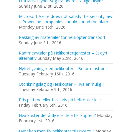
Luftfartstilsynet seg fra andre statlige tilsyn?
Sunday June 21st, 2026
Microsoft Azure does not satisfy the security law
– Powerline companies should sound the alarm
Monday June 15th, 2026
Pakking av materialer for helikopter transport
Sunday June 5th, 2016
Rammeavtaler på Helikoptertjenester – Et dyrt
alternativ
Sunday May 22nd, 2016
Hytteflyvning med helikopter – Be om fast pris !
Tuesday February 16th, 2016
Utdrikningslag og Helikopter – Hva er mulig ?
Tuesday February 9th, 2016
Pris pr. time eller fast pris på helikopter leie
Friday February 5th, 2016
Hva koster det å fly eller leie helikopter ?
Monday
February 1st, 2016
Hvor kan man fly helikopter til i Norge ?
Monday